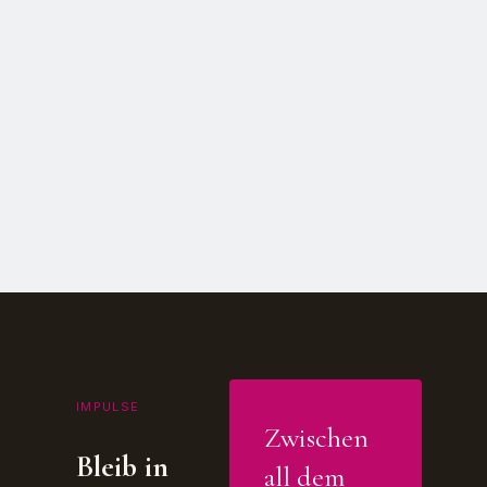
IMPULSE
Zwischen
Bleib in
all dem