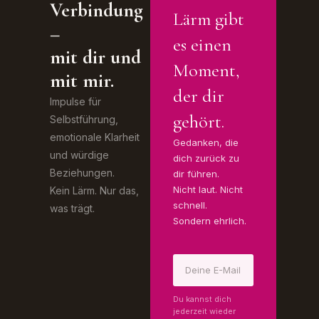
Verbindung
Lärm gibt
–
es einen
mit dir und
Moment,
mit mir.
der dir
Impulse für
gehört.
Selbstführung,
emotionale Klarheit
Gedanken, die
und würdige
dich zurück zu
Beziehungen.
dir führen.
Nicht laut. Nicht
Kein Lärm. Nur das,
schnell.
was trägt.
Sondern ehrlich.
Du kannst dich
jederzeit wieder